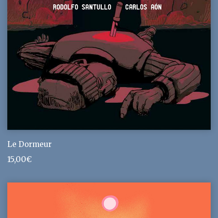
Le Dormeur
15,00
€