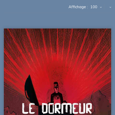
Affichage :
100