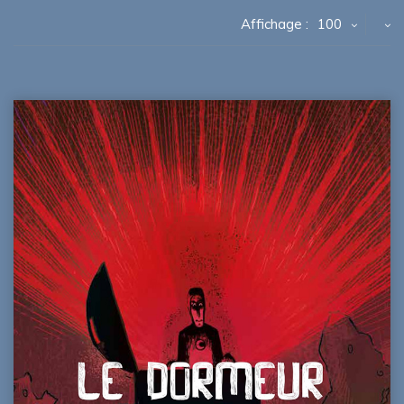
Affichage :
100