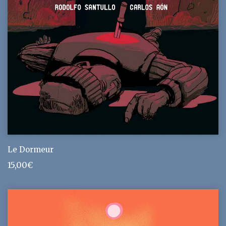
Le Dormeur
15,00
€