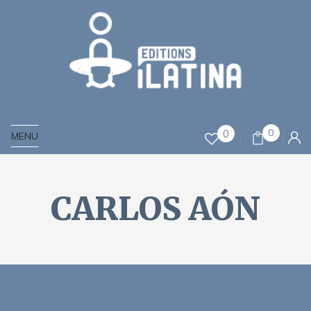
0
0
MENU
CARLOS AÓN