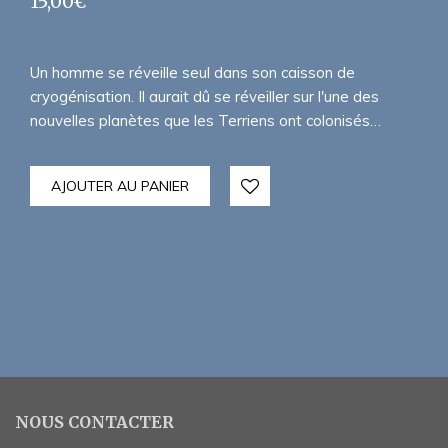
15,00
€
Un homme se réveille seul dans son caisson de
cryogénisation. Il aurait dû se réveiller sur l'une des
nouvelles planètes que les Terriens ont colonisés…
AJOUTER AU PANIER
NOUS CONTACTER