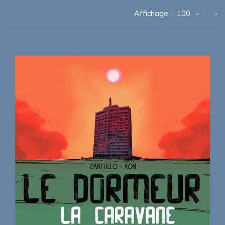
Affichage :
100