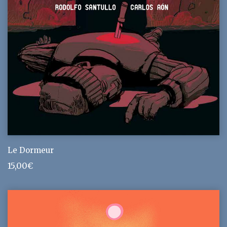
Le Dormeur
15,00
€