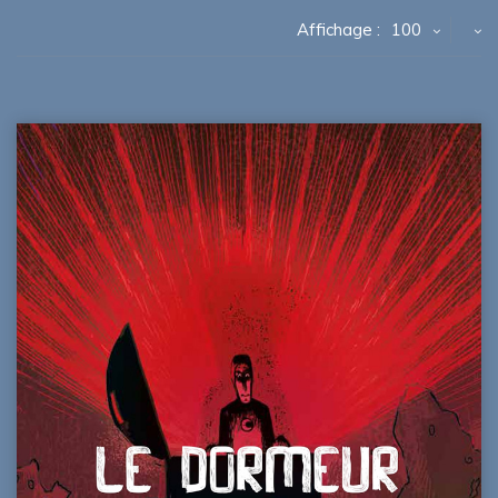
Affichage :
100