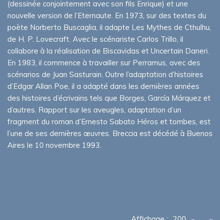
(dessinée conjointement avec son fils Enrique) et une
nouvelle version de l’Eternaute. En 1973, sur des textes du
poète Norberto Buscaglia, il adapte Les Mythes de Cthulhu,
de H. P. Lovecraft. Avec le scénariste Carlos Trillo, il
collabore à la réalisation de Biscavidas et Uncertain Daneri.
En 1983, il commence à travailler sur Perramus, avec des
scénarios de Juan Sasturain. Outre l’adaptation d’histoires
d’Edgar Allan Poe, il a adapté dans les dernières années
des histoires d’écrivains tels que Borges, García Márquez et
d’autres. Rapport sur les aveugles, adaptation d’un
fragment du roman d’Ernesto Sabato Héros et tombes, est
l’une de ses dernières œuvres. Breccia est décédé à Buenos
Aires le 10 novembre 1993.
Affichage :
200