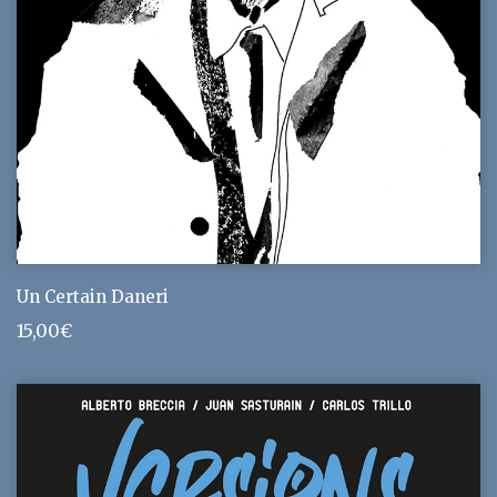
Un Certain Daneri
15,00
€