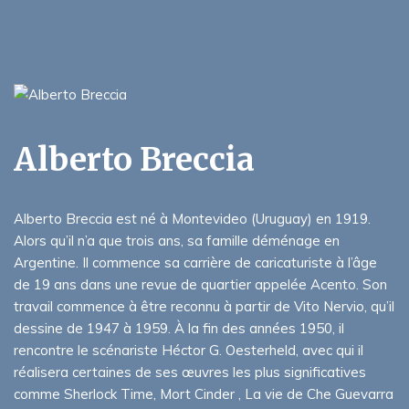
Alberto Breccia
Alberto Breccia est né à Montevideo (Uruguay) en 1919.
Alors qu’il n’a que trois ans, sa famille déménage en
Argentine. Il commence sa carrière de caricaturiste à l’âge
de 19 ans dans une revue de quartier appelée Acento. Son
travail commence à être reconnu à partir de Vito Nervio, qu’il
dessine de 1947 à 1959. À la fin des années 1950, il
rencontre le scénariste Héctor G. Oesterheld, avec qui il
réalisera certaines de ses œuvres les plus significatives
comme Sherlock Time, Mort Cinder , La vie de Che Guevarra