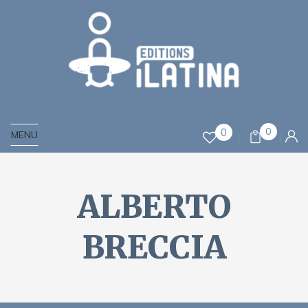
0
0
MENU
ALBERTO
BRECCIA