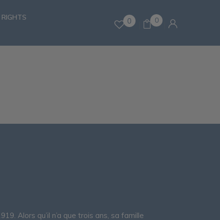
 RIGHTS
0
0
9. Alors qu’il n’a que trois ans, sa famille