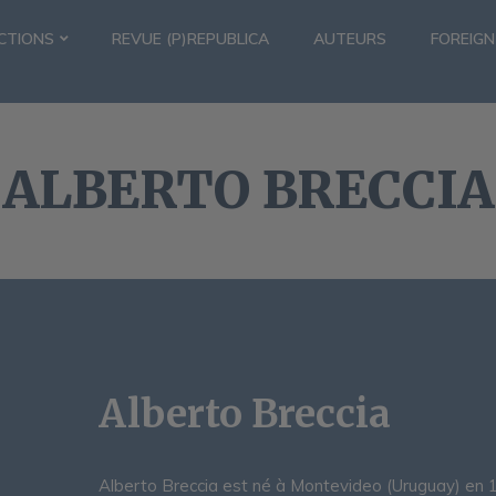
CTIONS
REVUE (P)REPUBLICA
AUTEURS
FOREIGN
ALBERTO BRECCIA
Alberto Breccia
Alberto Breccia est né à Montevideo (Uruguay) en 191