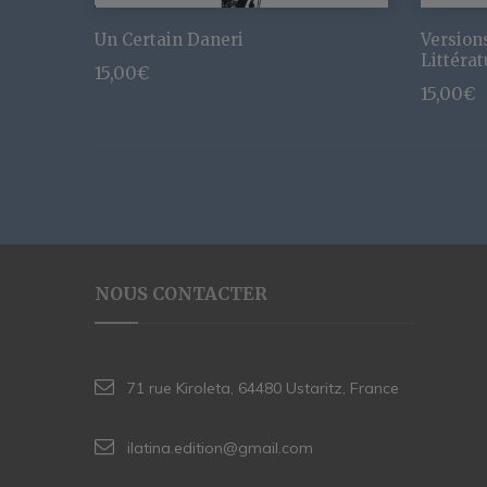
Un Certain Daneri
Version
Littéra
15,00
€
15,00
€
NOUS CONTACTER
71 rue Kiroleta, 64480 Ustaritz, France
ilatina.edition@gmail.com