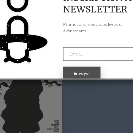
NEWSLETTER
Promotions, nouveaux livres et
évènements.