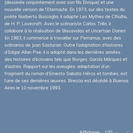
(dessinée conjointement avec son fils Enrique) et une
nouvelle version de l’Eternaute. En 1973, sur des textes du
poète Norberto Buscaglia, il adapte Les Mythes de Cthulhu,
de H. P. Lovecraft. Avec le scénariste Carlos Trillo, il
collabore à la réalisation de Biscavidas et Uncertain Daneri.
En 1983, il commence à travailler sur Perramus, avec des
scénarios de Juan Sasturain. Outre l’adaptation d’histoires
d’Edgar Allan Poe, il a adapté dans les dernières années
des histoires d’écrivains tels que Borges, García Márquez et
d’autres. Rapport sur les aveugles, adaptation d’un
fragment du roman d’Ernesto Sabato Héros et tombes, est
l’une de ses dernières œuvres. Breccia est décédé à Buenos
Aires le 10 novembre 1993.
Affichage :
100