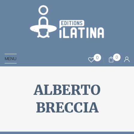
0
0
MENU
ALBERTO
BRECCIA