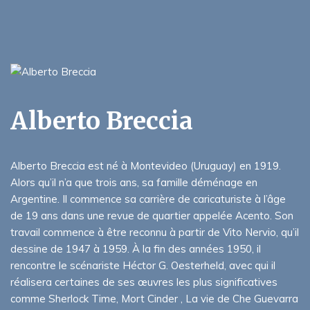
Alberto Breccia
Alberto Breccia est né à Montevideo (Uruguay) en 1919.
Alors qu’il n’a que trois ans, sa famille déménage en
Argentine. Il commence sa carrière de caricaturiste à l’âge
de 19 ans dans une revue de quartier appelée Acento. Son
travail commence à être reconnu à partir de Vito Nervio, qu’il
dessine de 1947 à 1959. À la fin des années 1950, il
rencontre le scénariste Héctor G. Oesterheld, avec qui il
réalisera certaines de ses œuvres les plus significatives
comme Sherlock Time, Mort Cinder , La vie de Che Guevarra