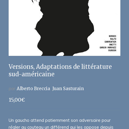
Versions, Adaptations de littérature
sud-américaine
par
Alberto Breccia
Juan Sasturain
15,00
€
Un gaucho attend patiemment son adversaire pour
régler au couteau un différend qui les oppose depuis