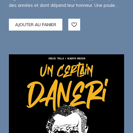
des années et dont dépend leur honneur. Une poule…
AJOUTER AU PANIER