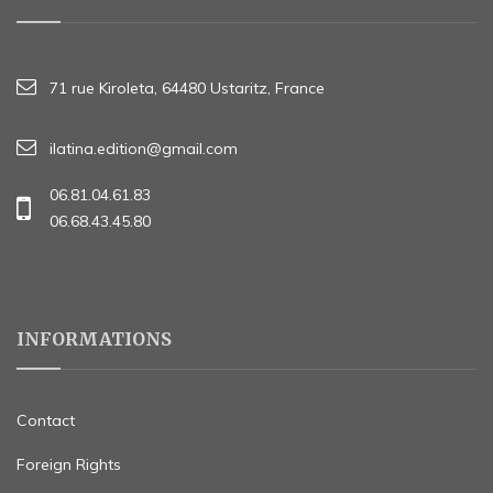
71 rue Kiroleta, 64480 Ustaritz, France
ilatina.edition@gmail.com
06.81.04.61.83
06.68.43.45.80
INFORMATIONS
Contact
Foreign Rights