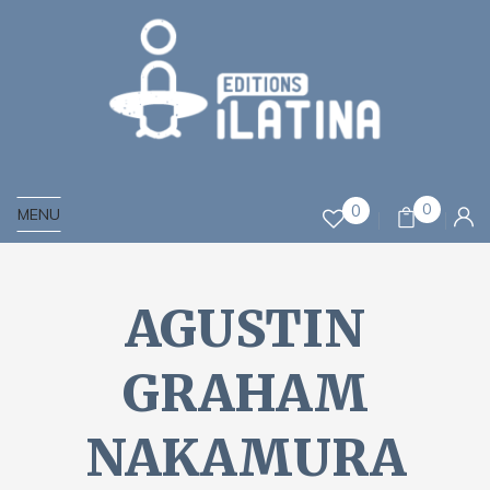
0
0
MENU
AGUSTIN
GRAHAM
NAKAMURA