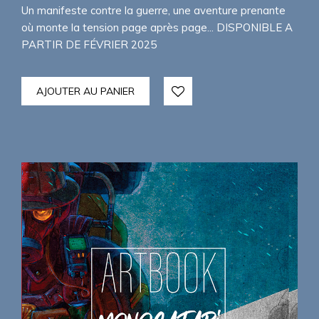
Un manifeste contre la guerre, une aventure prenante
où monte la tension page après page... DISPONIBLE A
PARTIR DE FÉVRIER 2025
AJOUTER AU PANIER