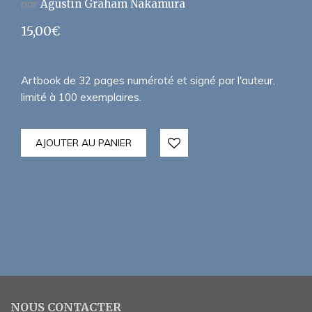
par
Agustin Graham Nakamura
15,00
€
Artbook de 32 pages numéroté et signé par l'auteur,
limité à 100 exemplaires.
AJOUTER AU PANIER
NOUS CONTACTER