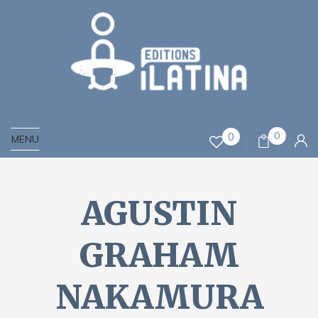
0
0
MENU
AGUSTIN
GRAHAM
NAKAMURA