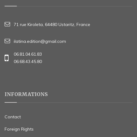
71 rue Kiroleta, 64480 Ustaritz, France
ilatina.edition@gmail.com
06.81.04.61.83
06.68.43.45.80
INFORMATIONS
Contact
Foreign Rights