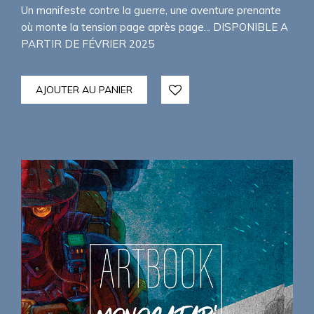
Un manifeste contre la guerre, une aventure prenante
où monte la tension page après page... DISPONIBLE A
PARTIR DE FÉVRIER 2025
AJOUTER AU PANIER