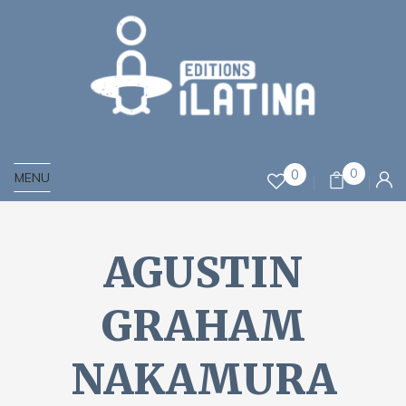
0
0
MENU
AGUSTIN
GRAHAM
NAKAMURA