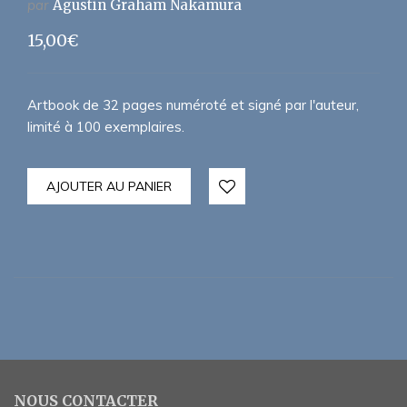
par
Agustin Graham Nakamura
15,00
€
Artbook de 32 pages numéroté et signé par l'auteur,
limité à 100 exemplaires.
AJOUTER AU PANIER
NOUS CONTACTER