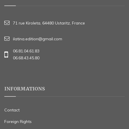
71 rue Kiroleta, 64480 Ustaritz, France
ilatina.edition@gmail.com
06.81.04.61.83
06.68.43.45.80
INFORMATIONS
Contact
Foreign Rights