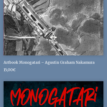
Artbook Monogatari – Agustin Graham Nakamura
15,00
€