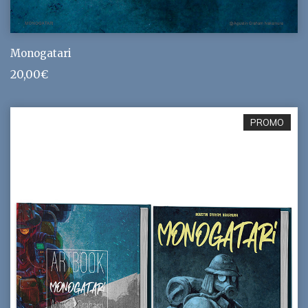
Monogatari
20,00
€
PROMO