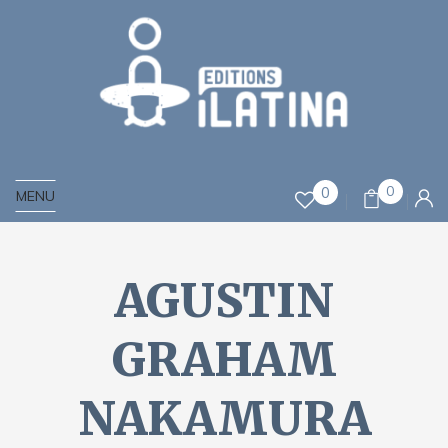
0
0
MENU
AGUSTIN
GRAHAM
NAKAMURA