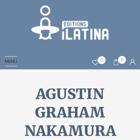
0
0
MENU
AGUSTIN
GRAHAM
NAKAMURA