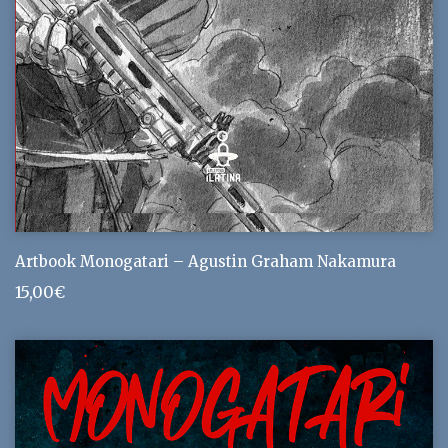
Artbook Monogatari – Agustin Graham Nakamura
15,00
€