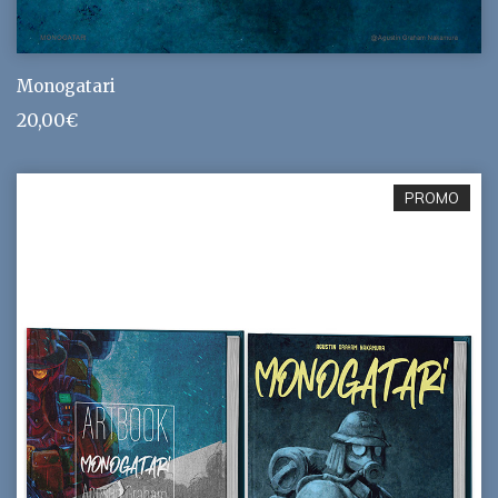
Monogatari
20,00
€
PROMO