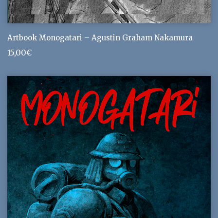
Artbook Monogatari – Agustin Graham Nakamura
15,00
€