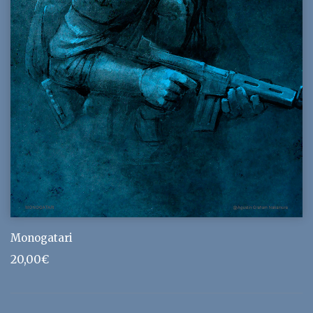
Monogatari
20,00
€