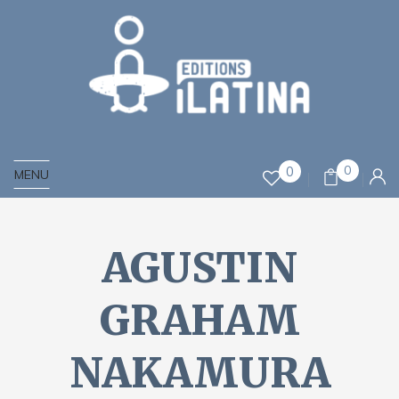
0
0
MENU
AGUSTIN
GRAHAM
NAKAMURA