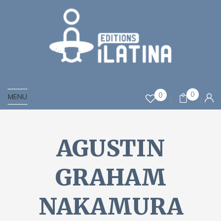
0
0
MENU
AGUSTIN
GRAHAM
NAKAMURA