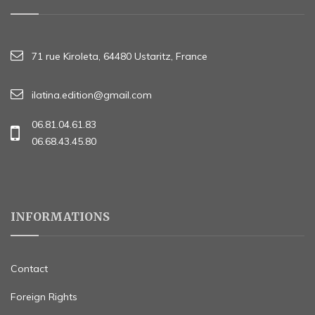
71 rue Kiroleta, 64480 Ustaritz, France
ilatina.edition@gmail.com
06.81.04.61.83
06.68.43.45.80
INFORMATIONS
Contact
Foreign Rights