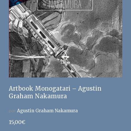
Artbook Monogatari – Agustin
Graham Nakamura
par
Agustin Graham Nakamura
15,00
€