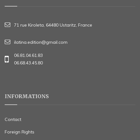
71 rue Kiroleta, 64480 Ustaritz, France
ilatina.edition@gmail.com
06.81.04.61.83
06.68.43.45.80
INFORMATIONS
Contact
Foreign Rights