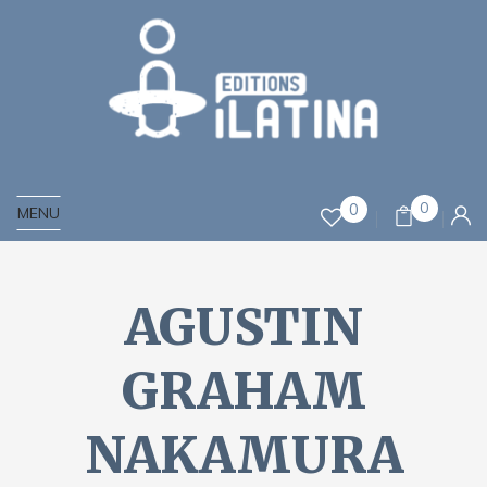
0
0
MENU
AGUSTIN
GRAHAM
NAKAMURA