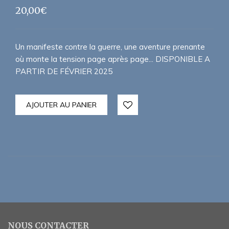
20,00
€
Un manifeste contre la guerre, une aventure prenante
où monte la tension page après page... DISPONIBLE A
PARTIR DE FÉVRIER 2025
AJOUTER AU PANIER
NOUS CONTACTER