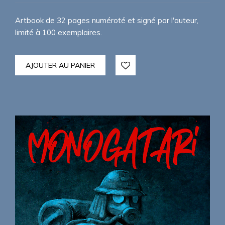
Artbook de 32 pages numéroté et signé par l'auteur,
limité à 100 exemplaires.
AJOUTER AU PANIER