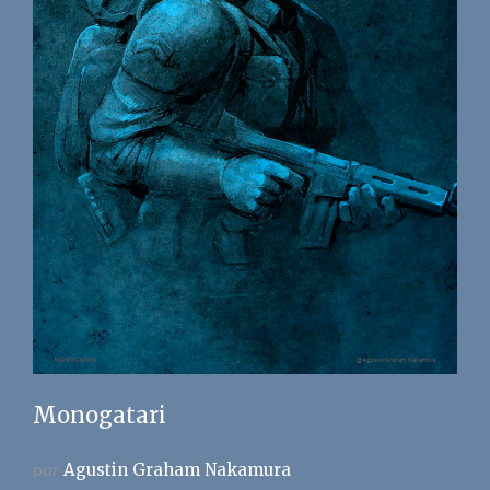
Monogatari
par
Agustin Graham Nakamura