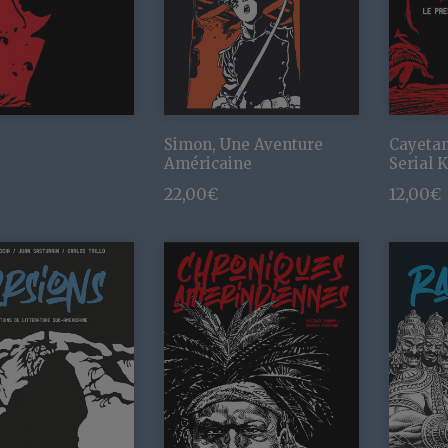
Simon, Une Aventure
Cayetan
Américaine
Serial K
22,00
€
12,00
€