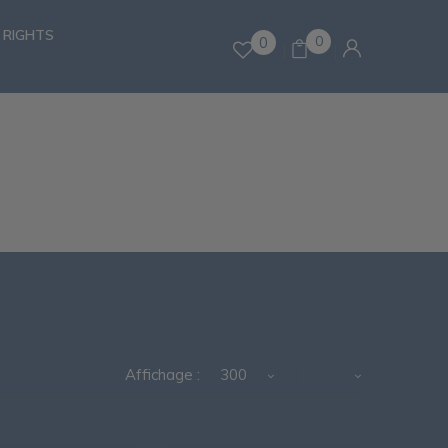
 RIGHTS
0
0
Affichage :
300