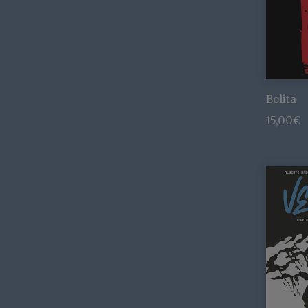
Bolita
15,00
€