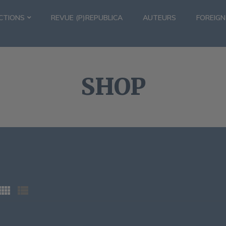
CTIONS
REVUE (P)REPUBLICA
AUTEURS
FOREIGN
SHOP