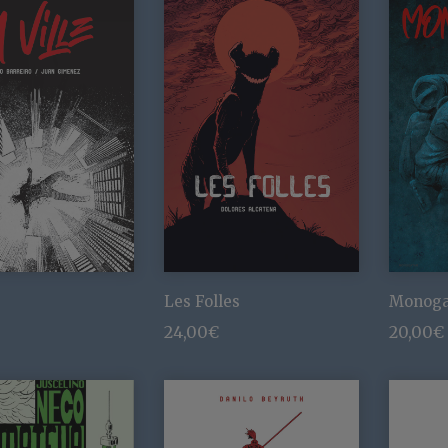
Les Folles
Monoga
24,00
€
20,00
€