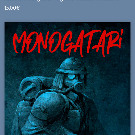
15,00
€