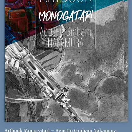
Artbook Monogatari – Agustin Graham Nakamura