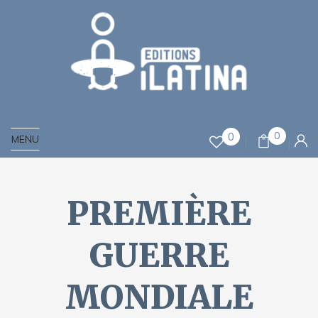
0
0
MENU
PREMIÈRE
GUERRE
MONDIALE