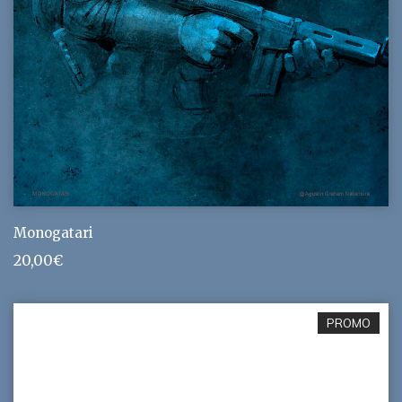
Monogatari
20,00
€
PROMO