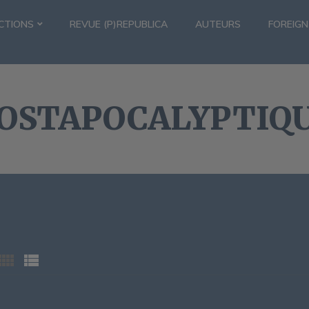
CTIONS
REVUE (P)REPUBLICA
AUTEURS
FOREIGN
OSTAPOCALYPTIQ