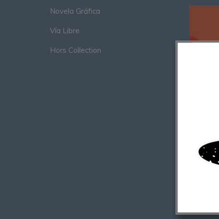
Novela Gráfica
Vía Libre
Hors Collection