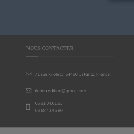
NOUS CONTACTER
71 rue Kiroleta, 64480 Ustaritz, France
ilatina.edition@gmail.com
06.81.04.61.83
06.68.43.45.80