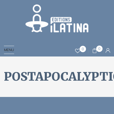
0
0
MENU
POSTAPOCALYPT