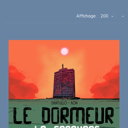
Affichage :
200