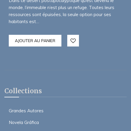
Dans ce désert postapocalyptique qu’est devenu le
monde, l’immeuble n’est plus un refuge. Toutes leurs
ressources sont épuisées, la seule option pour ses
habitants est…
AJOUTER AU PANIER
Collections
Grandes Autores
Novela Gráfica