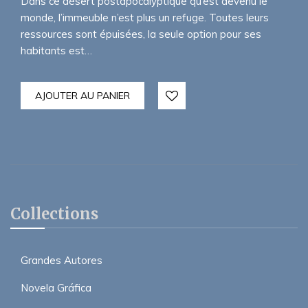
Dans ce désert postapocalyptique qu’est devenu le
monde, l’immeuble n’est plus un refuge. Toutes leurs
ressources sont épuisées, la seule option pour ses
habitants est…
AJOUTER AU PANIER
Collections
Grandes Autores
Novela Gráfica