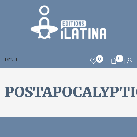
0
0
MENU
POSTAPOCALYPT