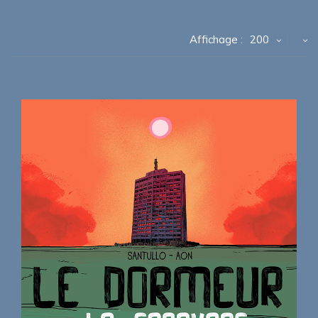
Affichage :
200