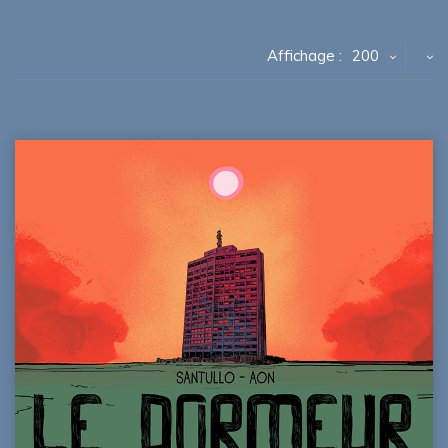
Affichage :
200