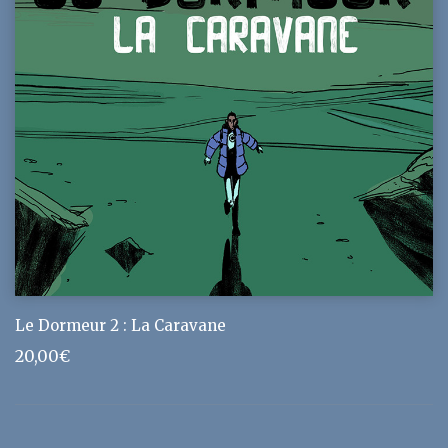
Le Dormeur 2 : La Caravane
20,00
€