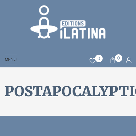
0
0
MENU
POSTAPOCALYPT