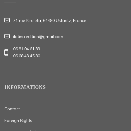
71 rue Kiroleta, 64480 Ustaritz, France
ilatina.edition@gmail.com
06.81.04.61.83
06.68.43.45.80
INFORMATIONS
Contact
Foreign Rights