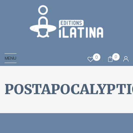
0
0
MENU
POSTAPOCALYPT