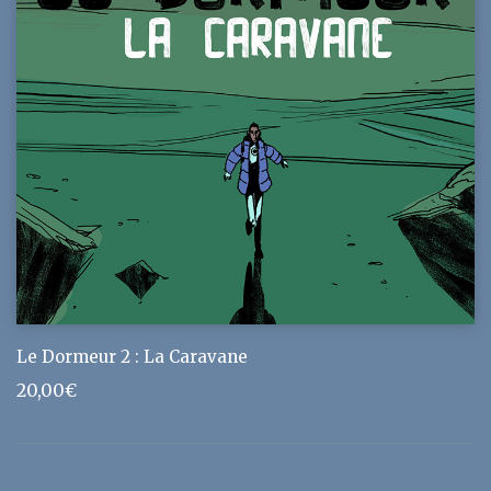
Le Dormeur 2 : La Caravane
20,00
€