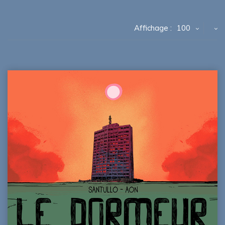
Affichage :
100