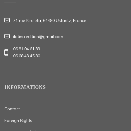
71 rue Kiroleta, 64480 Ustaritz, France
ilatina.edition@gmail.com
06.81.04.61.83
06.68.43.45.80
INFORMATIONS
Contact
Foreign Rights