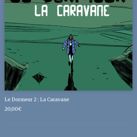
Le Dormeur 2 : La Caravane
20,00
€