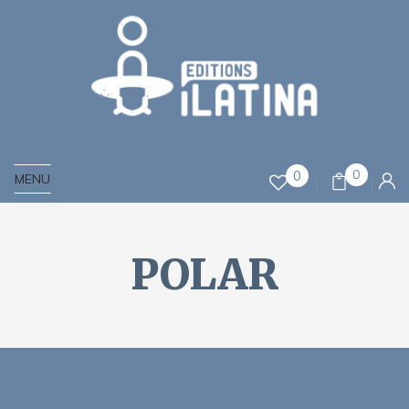
0
0
MENU
POLAR