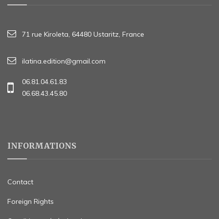
71 rue Kiroleta, 64480 Ustaritz, France
ilatina.edition@gmail.com
06.81.04.61.83
06.68.43.45.80
INFORMATIONS
Contact
Foreign Rights