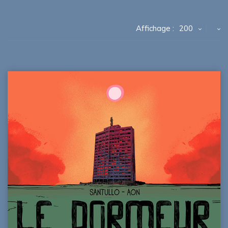
Affichage :
200