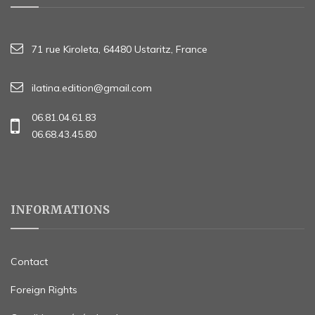
71 rue Kiroleta, 64480 Ustaritz, France
ilatina.edition@gmail.com
06.81.04.61.83
06.68.43.45.80
INFORMATIONS
Contact
Foreign Rights