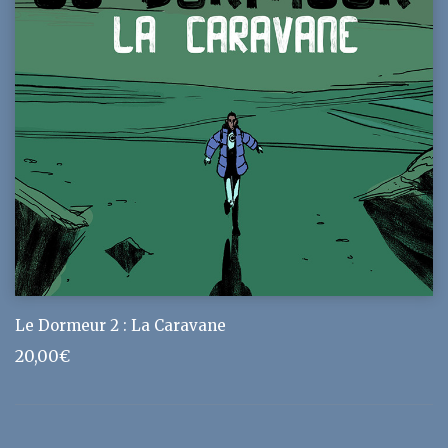
Le Dormeur 2 : La Caravane
20,00
€