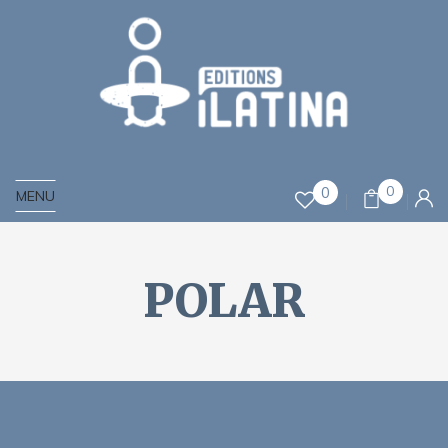
0
0
MENU
POLAR