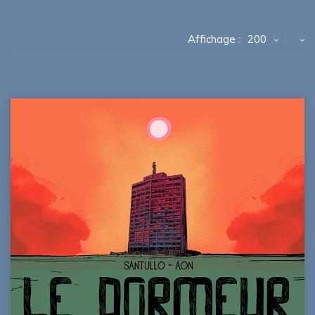
Affichage :
200