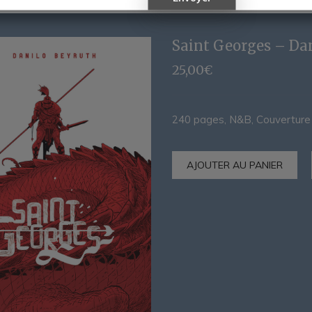
Saint Georges – Da
25,00
€
240 pages, N&B, Couvertur
AJOUTER AU PANIER