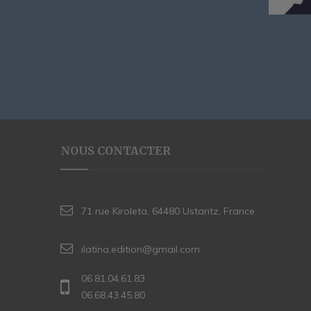
NOUS CONTACTER
71 rue Kiroleta, 64480 Ustaritz, France
ilatina.edition@gmail.com
06.81.04.61.83
06.68.43.45.80