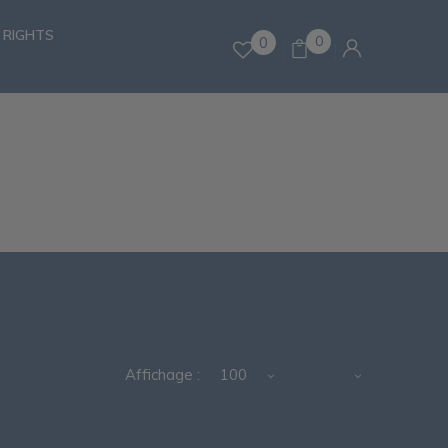
 RIGHTS
0
0
Affichage :
100