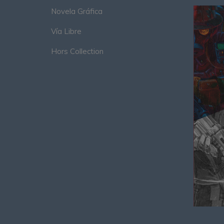
Novela Gráfica
Vía Libre
Hors Collection