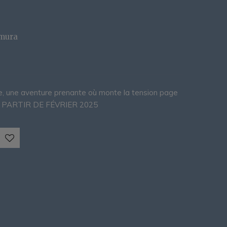
mura
re, une aventure prenante où monte la tension page
 A PARTIR DE FÉVRIER 2025