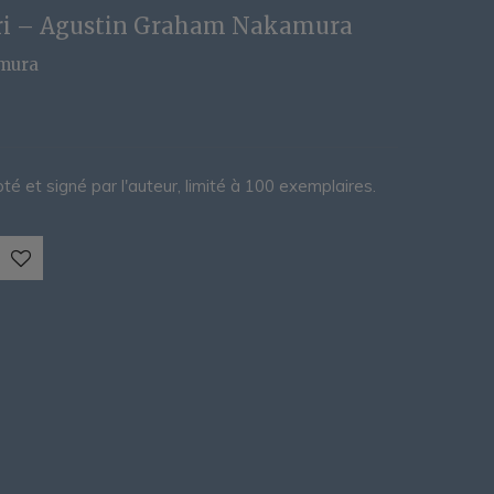
ri – Agustin Graham Nakamura
mura
 et signé par l'auteur, limité à 100 exemplaires.