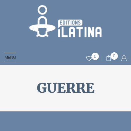
0
0
MENU
GUERRE