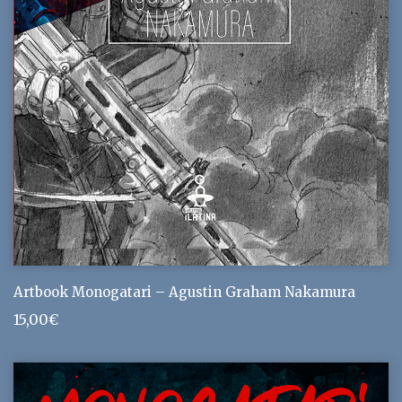
Artbook Monogatari – Agustin Graham Nakamura
15,00
€