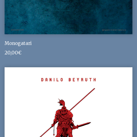
Monogatari
20,00
€