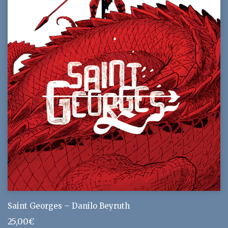
Saint Georges – Danilo Beyruth
25,00
€