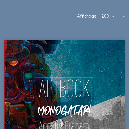
Affichage :
200