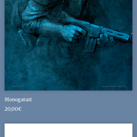
Monogatari
20,00
€