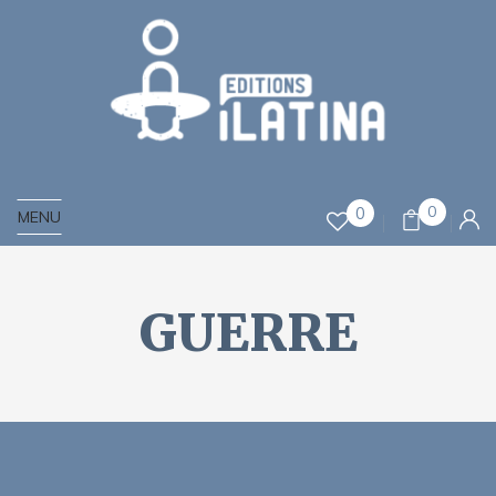
0
0
MENU
GUERRE