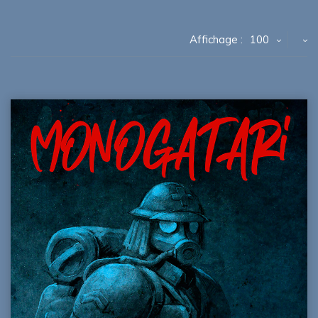
Affichage :
100