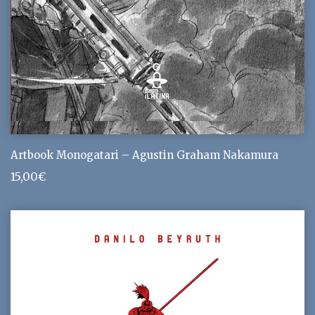
Artbook Monogatari – Agustin Graham Nakamura
15,00
€