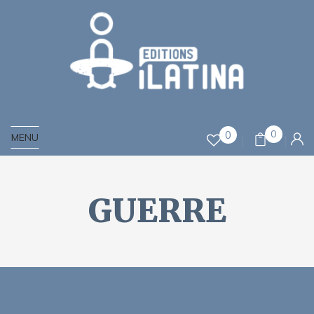
0
0
MENU
GUERRE