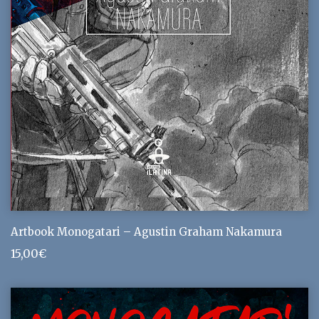
Artbook Monogatari – Agustin Graham Nakamura
15,00
€