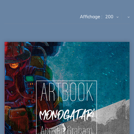
Affichage :
200