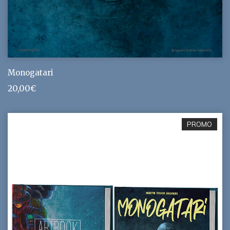
Monogatari
20,00
€
PROMO