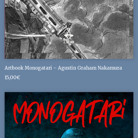
Artbook Monogatari – Agustin Graham Nakamura
15,00
€