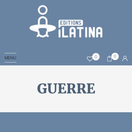
0
0
MENU
GUERRE