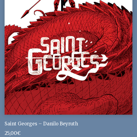
Saint Georges – Danilo Beyruth
25,00
€