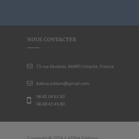
NOUS CONTACTER
71 rue Kiroleta, 64480 Ustaritz, France
ilatina.edition@gmail.com
06.81.04.61.83
06.68.43.45.80
Copyright © 2024 iLATINA Editions