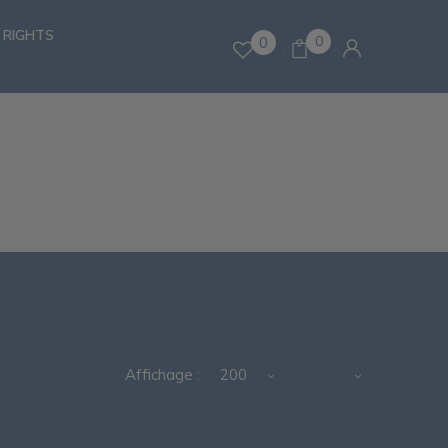
 RIGHTS
0
0
Affichage :
200