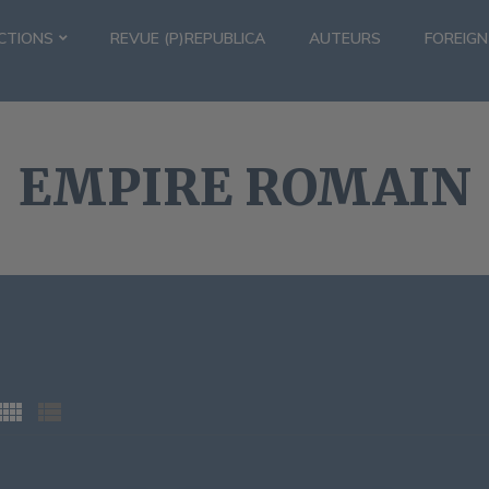
CTIONS
REVUE (P)REPUBLICA
AUTEURS
FOREIGN
EMPIRE ROMAIN