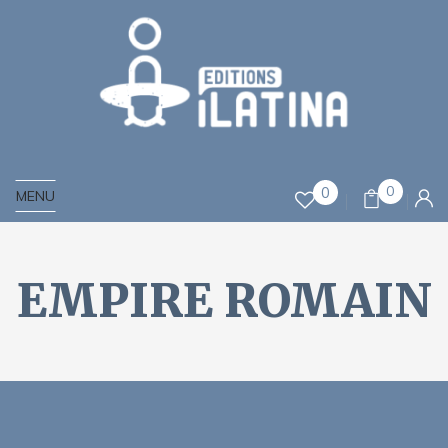
0
0
MENU
EMPIRE ROMAIN