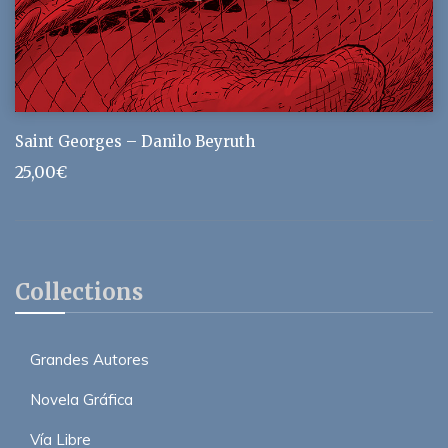
Saint Georges – Danilo Beyruth
25,00
€
Collections
Grandes Autores
Novela Gráfica
Vía Libre