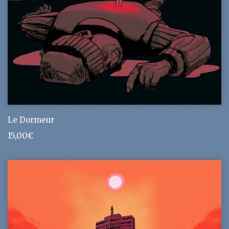
Le Dormeur
15,00
€