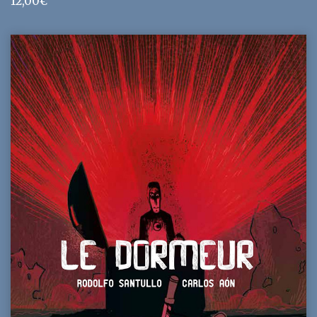
12,00
€