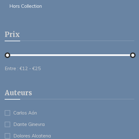
Hors Collection
Prix
Entre :
€
12
- €
25
Auteurs
Carlos Aón
Dante Ginevra
Dolores Alcatena