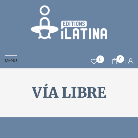
0
0
MENU
VÍA LIBRE