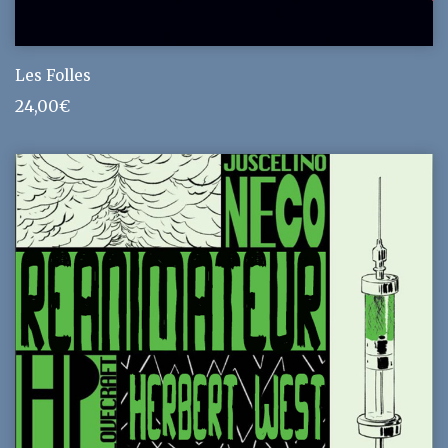
Les Folles
24,00
€