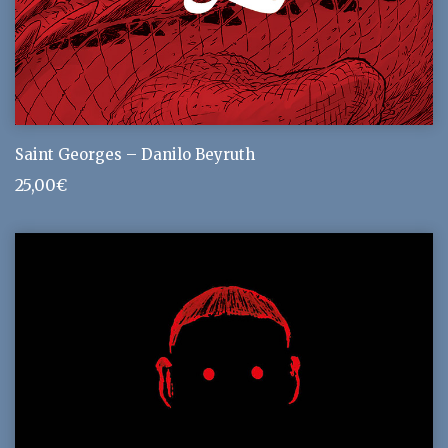
Saint Georges – Danilo Beyruth
25,00
€