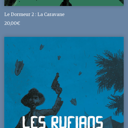
Le Dormeur 2 : La Caravane
20,00
€