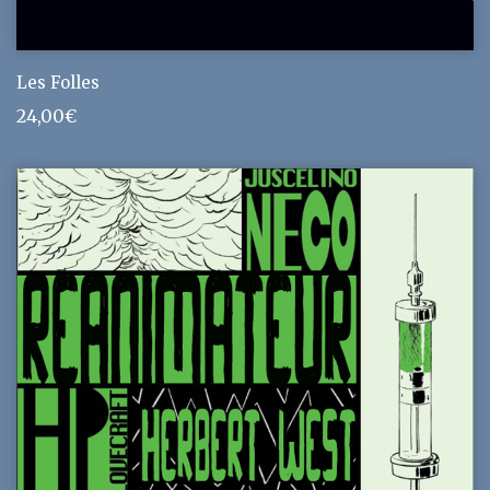
Les Folles
24,00
€