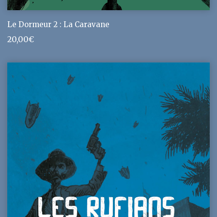
Le Dormeur 2 : La Caravane
20,00
€