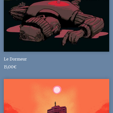
Le Dormeur
15,00
€