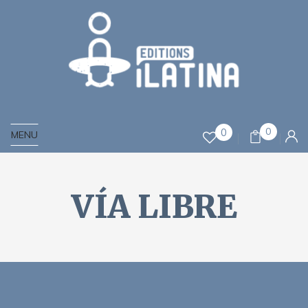
0
0
MENU
VÍA LIBRE