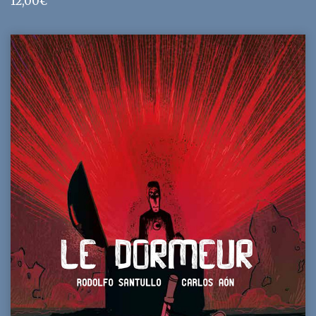
12,00
€