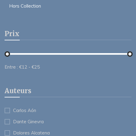
Hors Collection
Prix
Entre :
€
12
- €
25
Auteurs
Carlos Aón
Dante Ginevra
Dolores Alcatena