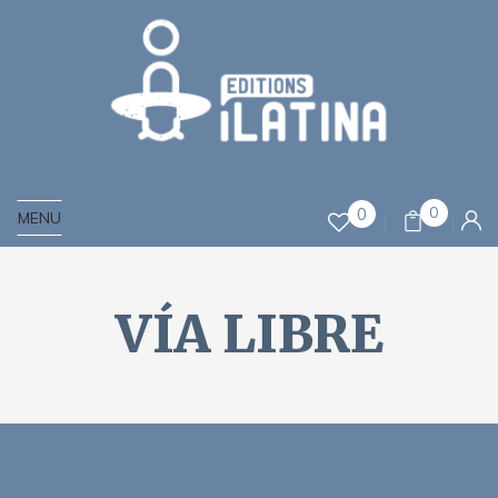
0
0
MENU
VÍA LIBRE