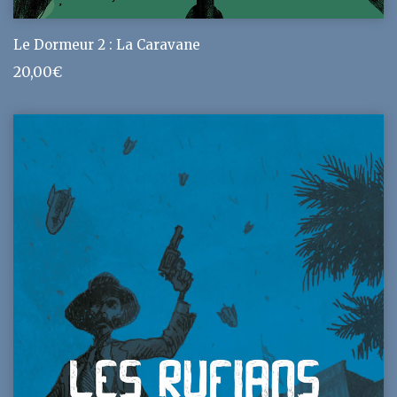
Le Dormeur 2 : La Caravane
20,00
€