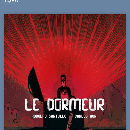
12,00
€