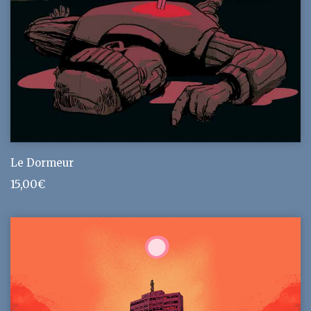
Le Dormeur
15,00
€