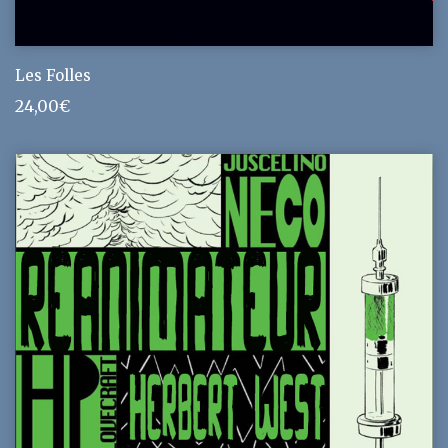
Les Folles
24,00
€