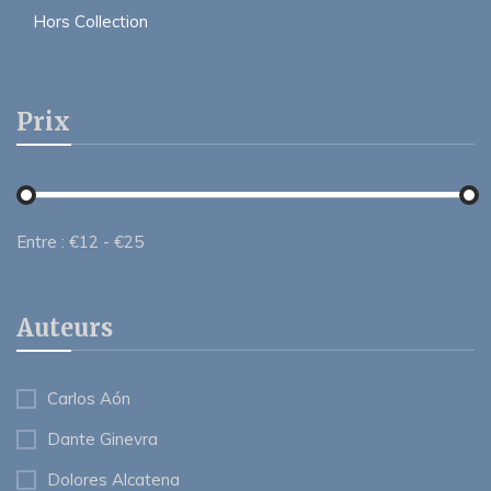
Hors Collection
Prix
Entre :
€
12
- €
25
Auteurs
Carlos Aón
Dante Ginevra
Dolores Alcatena