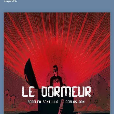
12,00
€