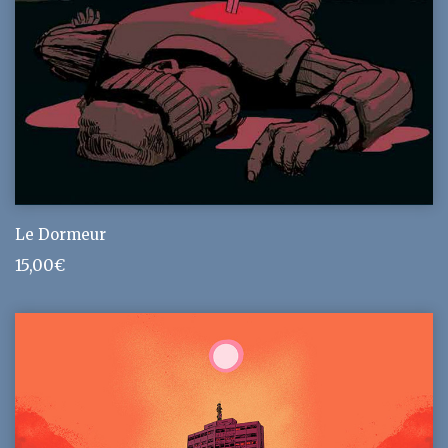
Le Dormeur
15,00
€