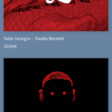
Saint Georges – Danilo Beyruth
25,00
€