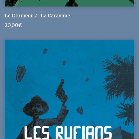
Le Dormeur 2 : La Caravane
20,00
€