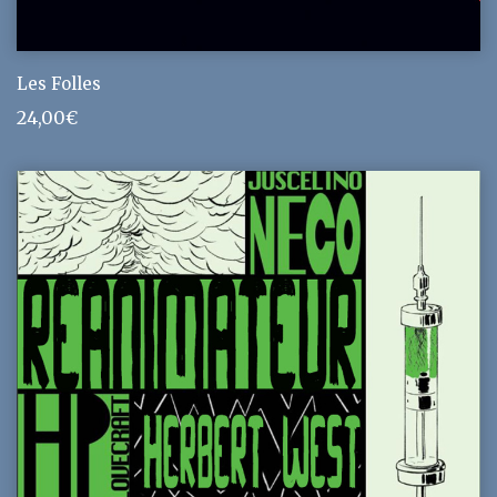
Les Folles
24,00
€