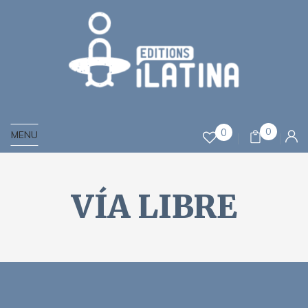
0
0
MENU
VÍA LIBRE