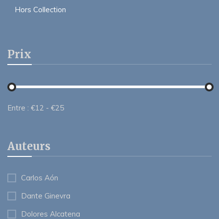
Hors Collection
Prix
Entre :
€
12
- €
25
Auteurs
Carlos Aón
Dante Ginevra
Dolores Alcatena