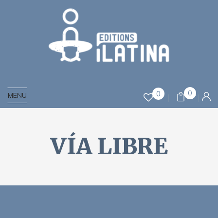
0
0
MENU
VÍA LIBRE