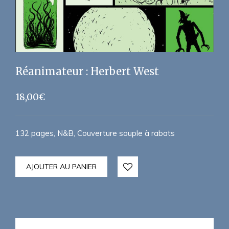
Réanimateur : Herbert West
18,00
€
132 pages, N&B, Couverture souple à rabats
AJOUTER AU PANIER