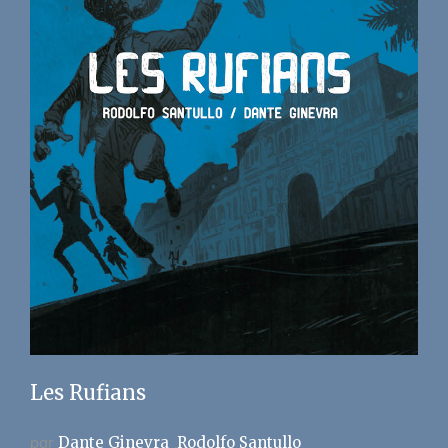
Les Rufians
par
Dante Ginevra
Rodolfo Santullo