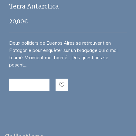
Terra Antarctica
20,00
€
Deux policiers de Buenos Aires se retrouvent en
Patagonie pour enquêter sur un braquage qui a mal
tourné. Vraiment mal tourné... Des questions se
posent…
LIRE LA SUITE