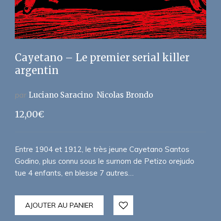
Cayetano – Le premier serial killer
argentin
par
Luciano Saracino
Nicolas Brondo
12,00
€
Entre 1904 et 1912, le très jeune Cayetano Santos
Godino, plus connu sous le surnom de Petizo orejudo
tue 4 enfants, en blesse 7 autres…
AJOUTER AU PANIER