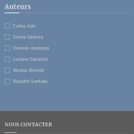
Auteurs
Carlos Aón
Dante Ginevra
Dolores Alcatena
Luciano Saracino
Nicolas Brondo
Rodolfo Santullo
NOUS CONTACTER