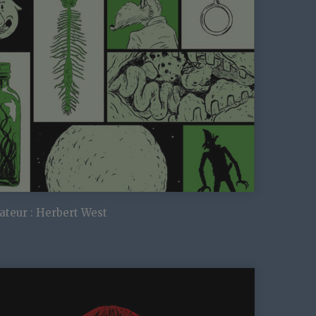
teur : Herbert West