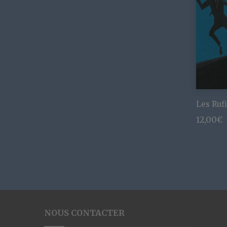
Les Ruf
12,00
€
NOUS CONTACTER