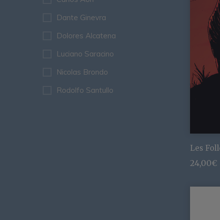
Dante Ginevra
Dolores Alcatena
Luciano Saracino
Nicolas Brondo
Rodolfo Santullo
Les Foll
24,00
€