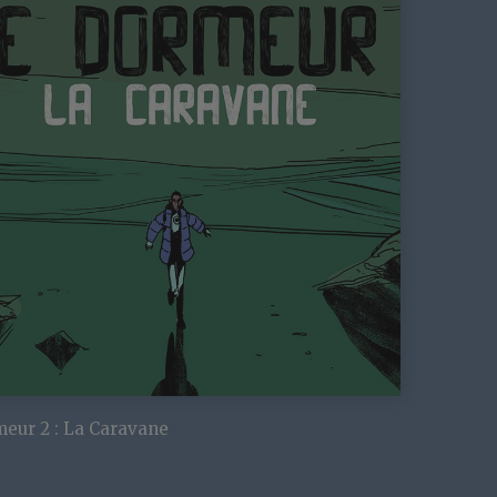
eur 2 : La Caravane