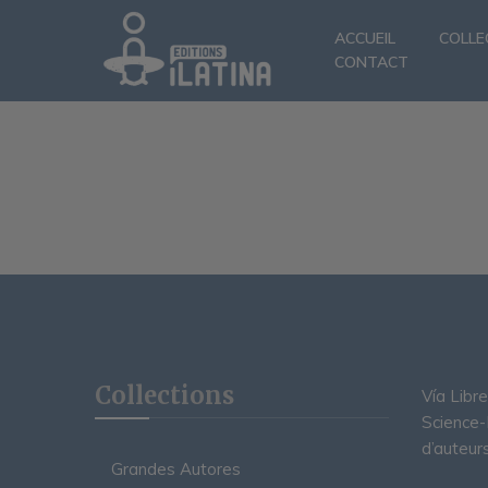
ACCUEIL
COLLE
CONTACT
Collections
Vía Libr
Science-F
d’auteurs
Grandes Autores