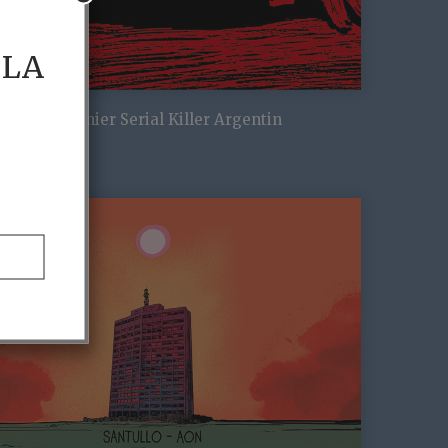
 LA
o – Le Premier Serial Killer Argentin