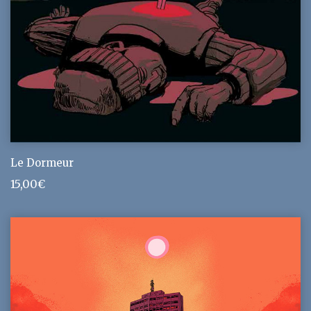
Le Dormeur
15,00
€