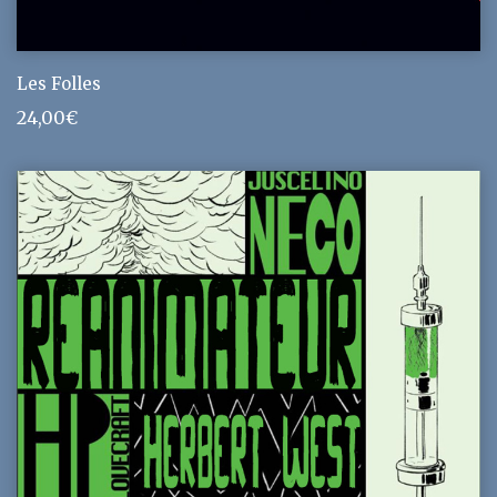
Les Folles
24,00
€