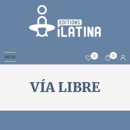
0
0
MENU
VÍA LIBRE