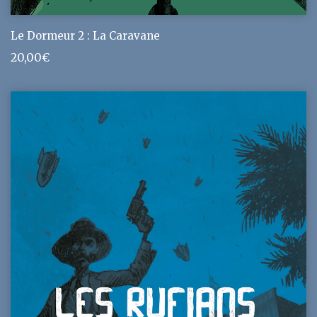
Le Dormeur 2 : La Caravane
20,00
€