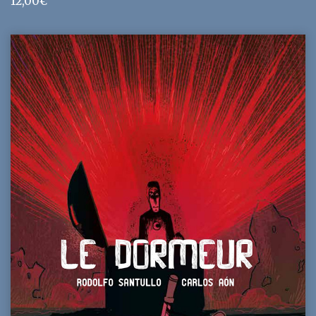
12,00
€