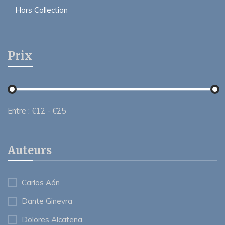
Hors Collection
Prix
Entre :
€
12
- €
25
Auteurs
Carlos Aón
Dante Ginevra
Dolores Alcatena