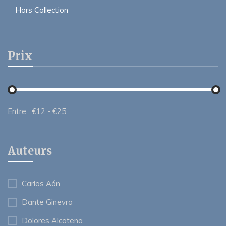
Hors Collection
Prix
Entre :
€
12
- €
25
Auteurs
Carlos Aón
Dante Ginevra
Dolores Alcatena