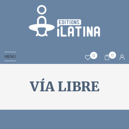
0
0
MENU
VÍA LIBRE