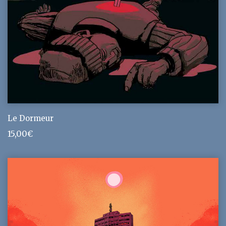
Le Dormeur
15,00
€