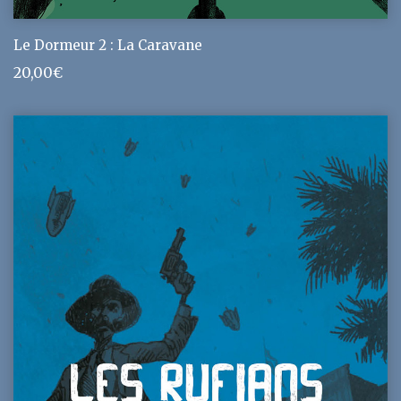
Le Dormeur 2 : La Caravane
20,00
€