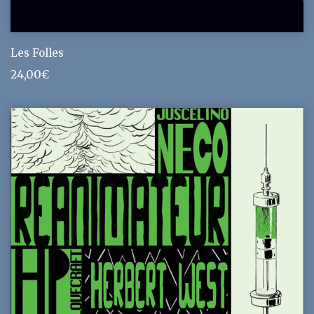
Les Folles
24,00
€