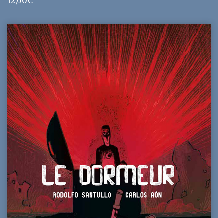
12,00
€