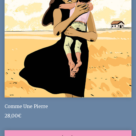
Comme Une Pierre
28,00
€