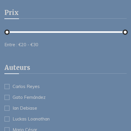
Prix
Entre :
€
20
- €
30
Auteurs
Carlos Reyes
Gato Fernández
Ian Debiase
Luckas Loanathan
Mario César