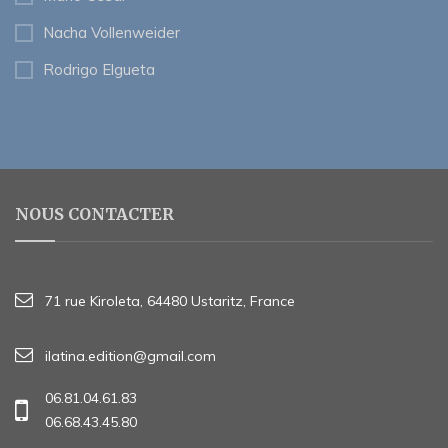
Nacha Vollenweider
Rodrigo Elgueta
NOUS CONTACTER
71 rue Kiroleta, 64480 Ustaritz, France
ilatina.edition@gmail.com
06.81.04.61.83
06.68.43.45.80