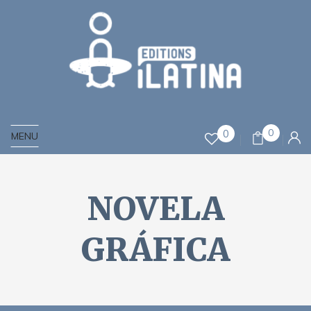
0
0
MENU
NOVELA
GRÁFICA