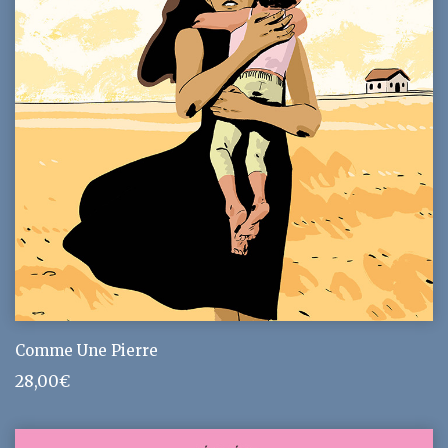
Comme Une Pierre
28,00
€