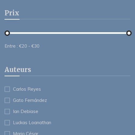
Prix
Entre :
€
20
- €
30
Auteurs
Carlos Reyes
Gato Fernández
Ian Debiase
Luckas Loanathan
Mario César