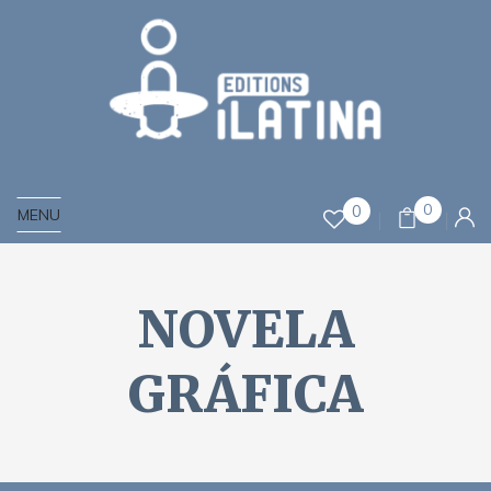
0
0
MENU
NOVELA
GRÁFICA