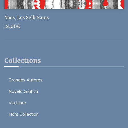
Nous, Les Selk’Nams
24,00
€
Collections
Grandes Autores
Novela Gráfica
Vía Libre
Hors Collection