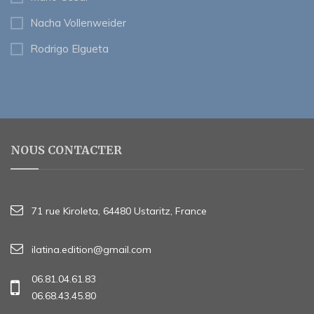
Nacha Vollenweider
Rodrigo Elgueta
NOUS CONTACTER
71 rue Kiroleta, 64480 Ustaritz, France
ilatina.edition@gmail.com
06.81.04.61.83
06.68.43.45.80