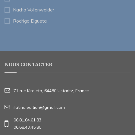
Nacha Vollenweider
Rodrigo Elgueta
NOUS CONTACTER
71 rue Kiroleta, 64480 Ustaritz, France
ilatina.edition@gmail.com
06.81.04.61.83
06.68.43.45.80