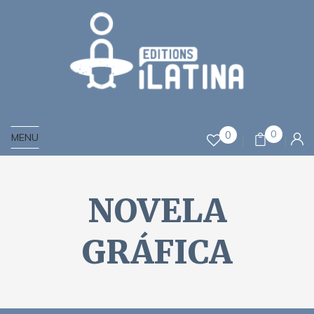
0
0
MENU
NOVELA
GRÁFICA