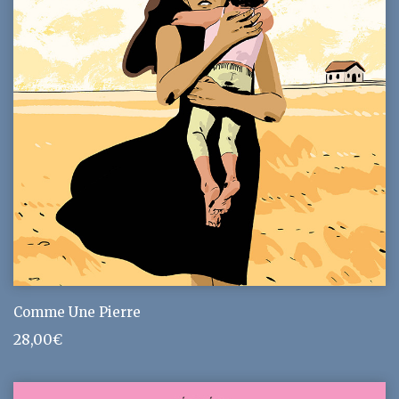
Comme Une Pierre
28,00
€