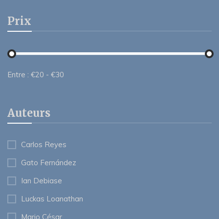
Prix
Entre :
€
20
- €
30
Auteurs
Carlos Reyes
Gato Fernández
Ian Debiase
Luckas Loanathan
Mario César