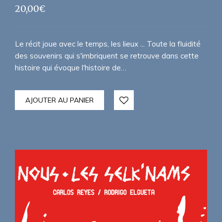
20,00
€
Le récit joue avec le temps, les lieux ... Toute la fluidité
des souvenirs qui s'imbriquent se retrouve dans cette
histoire qui évoque l'histoire de…
AJOUTER AU PANIER