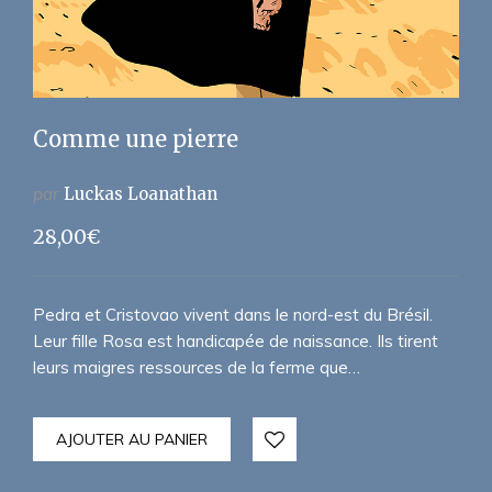
Comme une pierre
par
Luckas Loanathan
28,00
€
Pedra et Cristovao vivent dans le nord-est du Brésil.
Leur fille Rosa est handicapée de naissance. Ils tirent
leurs maigres ressources de la ferme que…
AJOUTER AU PANIER