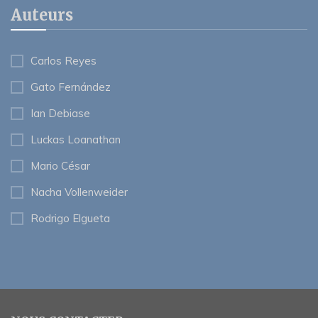
Auteurs
Carlos Reyes
Gato Fernández
Ian Debiase
Luckas Loanathan
Mario César
Nacha Vollenweider
Rodrigo Elgueta