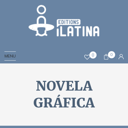
0
0
MENU
NOVELA
GRÁFICA