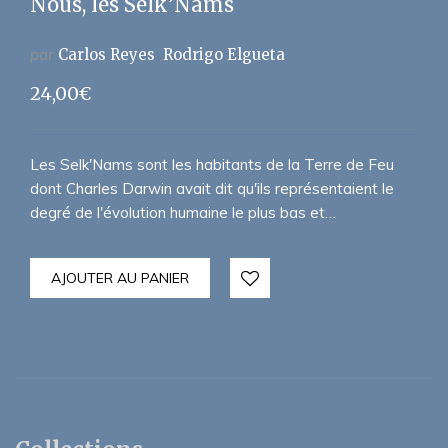
Nous, les Selk’Nams
par
Carlos Reyes
Rodrigo Elgueta
24,00
€
Les Selk'Nams sont les habitants de la Terre de Feu
dont Charles Darwin avait dit qu'ils représentaient le
degré de l'évolution humaine le plus bas et…
AJOUTER AU PANIER