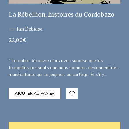
La Rébellion, histoires du Cordobazo
par
Ian Debiase
22,00
€
" La police découvre alors avec surprise que les
tranquilles passants que nous sommes deviennent des
manifestants qui se joignent au cortège. Et s’il y…
AJOUTER AU PANIER