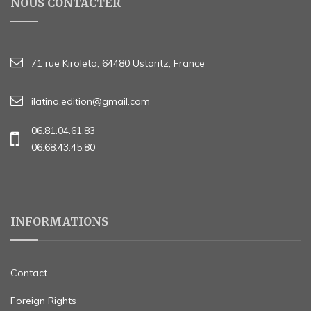
NOUS CONTACTER
71 rue Kiroleta, 64480 Ustaritz, France
ilatina.edition@gmail.com
06.81.04.61.83
06.68.43.45.80
INFORMATIONS
Contact
Foreign Rights