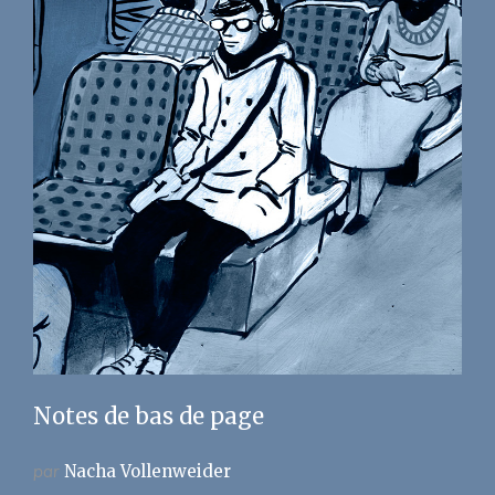
Notes de bas de page
par
Nacha Vollenweider