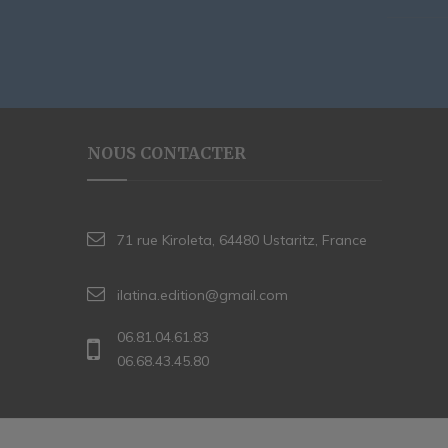
NOUS CONTACTER
71 rue Kiroleta, 64480 Ustaritz, France
ilatina.edition@gmail.com
06.81.04.61.83
06.68.43.45.80