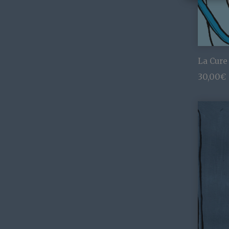
La Cure
30,00
€