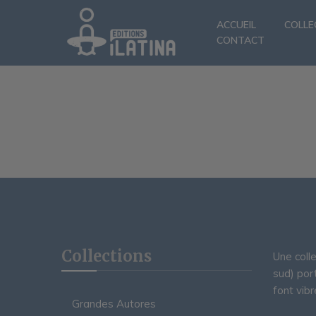
ACCUEIL
COLLE
CONTACT
Collections
Une coll
sud) por
font vibr
Grandes Autores