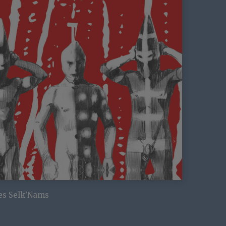
es Selk’Nams