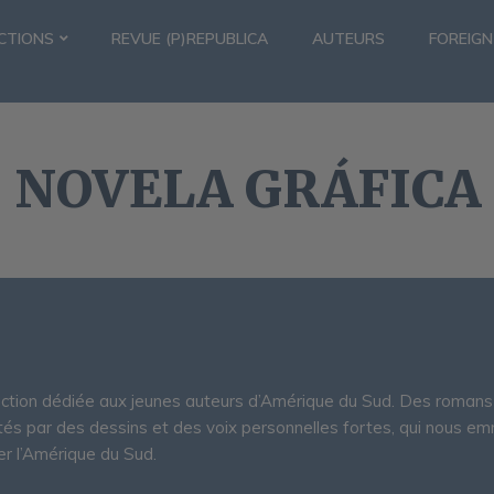
CTIONS
REVUE (P)REPUBLICA
AUTEURS
FOREIGN
NOVELA GRÁFICA
ection dédiée aux jeunes auteurs d’Amérique du Sud. Des romans 
tés par des dessins et des voix personnelles fortes, qui nous e
er l’Amérique du Sud.