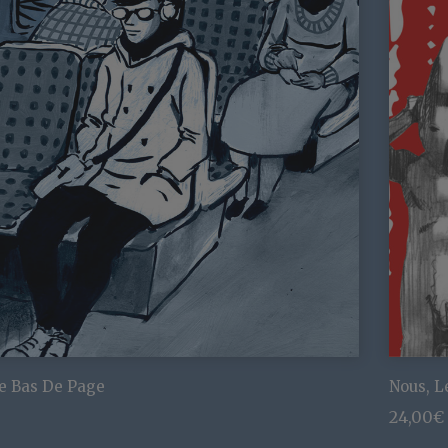
e Bas De Page
Nous, L
24,00
€