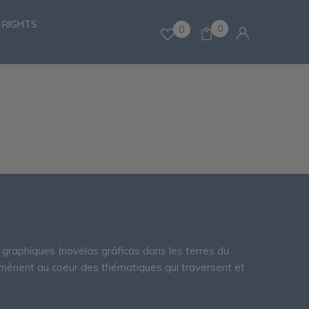
 RIGHTS
0
0
graphiques (novelas gráficas dans les terres du
mmènent au coeur des thématiques qui traversent et