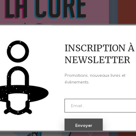
INSCRIPTION À
NEWSLETTER
Promotions, nouveaux livres et
évènements.