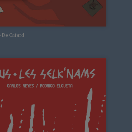
 De Cafard