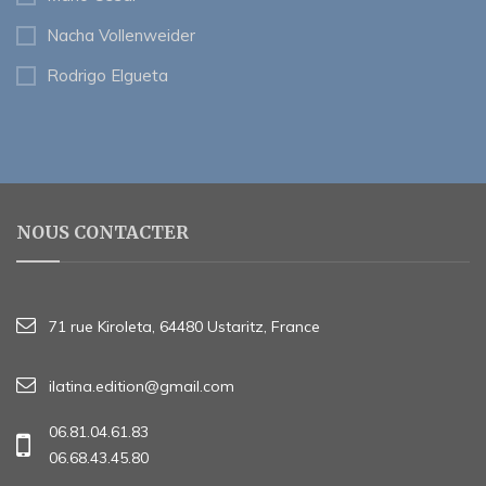
Nacha Vollenweider
Rodrigo Elgueta
NOUS CONTACTER
71 rue Kiroleta, 64480 Ustaritz, France
ilatina.edition@gmail.com
06.81.04.61.83
06.68.43.45.80