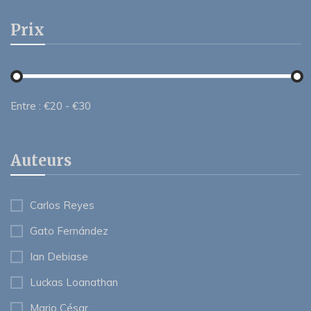
Prix
Entre :
€
20
- €
30
Auteurs
Carlos Reyes
Gato Fernández
Ian Debiase
Luckas Loanathan
Mario César