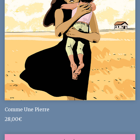
Comme Une Pierre
28,00
€