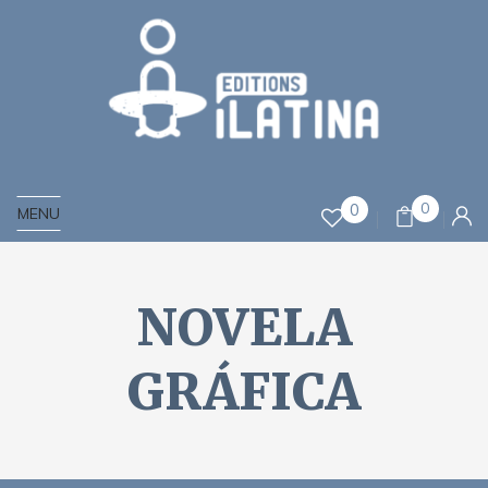
0
0
MENU
NOVELA
GRÁFICA