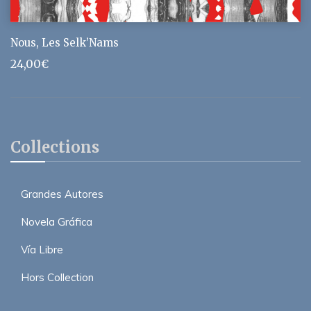
Nous, Les Selk’Nams
24,00
€
Collections
Grandes Autores
Novela Gráfica
Vía Libre
Hors Collection