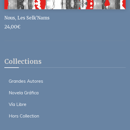
Nous, Les Selk’Nams
24,00
€
Collections
Grandes Autores
Novela Gráfica
Vía Libre
Hors Collection