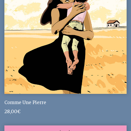
Comme Une Pierre
28,00
€