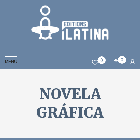
0
0
MENU
NOVELA
GRÁFICA