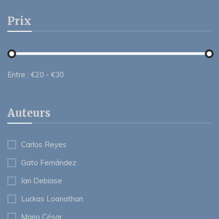
Prix
Entre :
€
20
- €
30
Auteurs
Carlos Reyes
Gato Fernández
Ian Debiase
Luckas Loanathan
Mario César