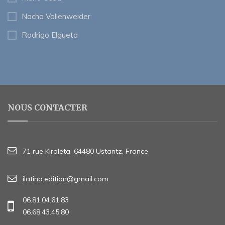
Nacha Vollenweider
Rodrigo Elgueta
NOUS CONTACTER
71 rue Kiroleta, 64480 Ustaritz, France
ilatina.edition@gmail.com
06.81.04.61.83
06.68.43.45.80