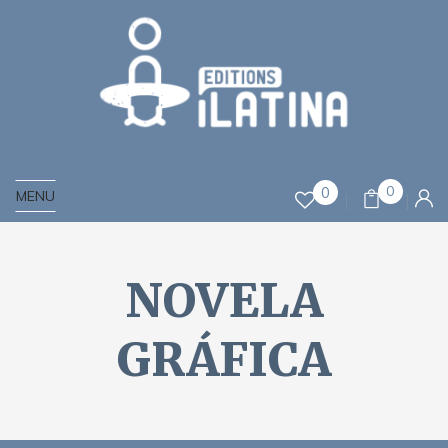
0
0
MENU
NOVELA
GRÁFICA