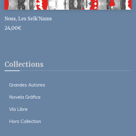
Nous, Les Selk’Nams
24,00
€
Collections
Grandes Autores
Novela Gráfica
Vía Libre
Hors Collection