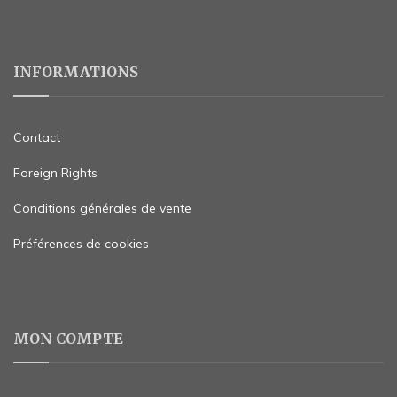
INFORMATIONS
Contact
Foreign Rights
Conditions générales de vente
Préférences de cookies
MON COMPTE