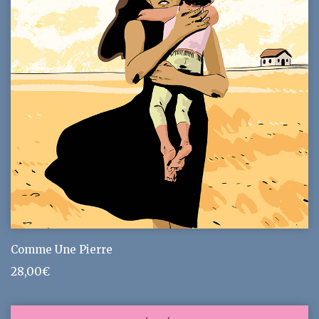
Comme Une Pierre
28,00
€