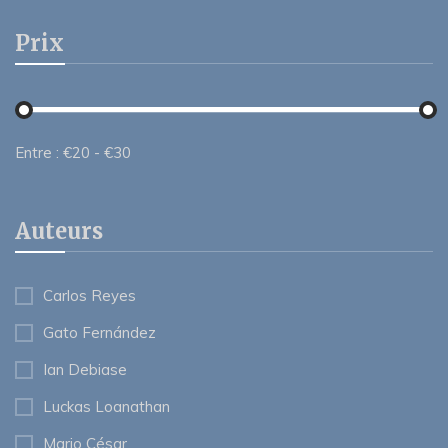
Prix
Entre :
€
20
- €
30
Auteurs
Carlos Reyes
Gato Fernández
Ian Debiase
Luckas Loanathan
Mario César