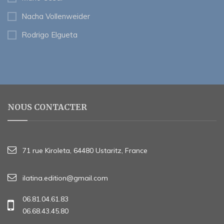
Nacha Vollenweider
Rodrigo Elgueta
NOUS CONTACTER
71 rue Kiroleta, 64480 Ustaritz, France
ilatina.edition@gmail.com
06.81.04.61.83
06.68.43.45.80