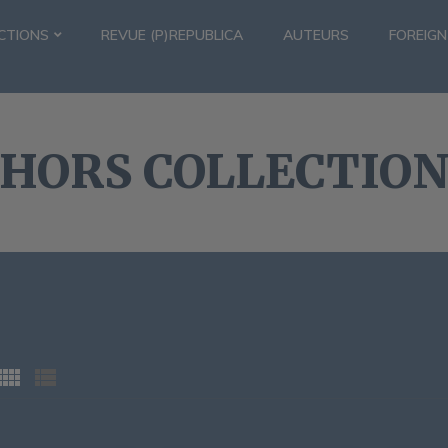
CTIONS
REVUE (P)REPUBLICA
AUTEURS
FOREIGN
HORS COLLECTIO