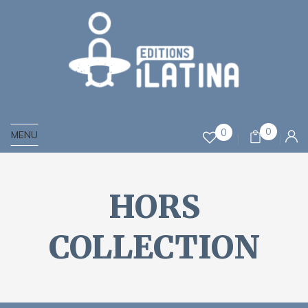
0
0
MENU
HORS
COLLECTION