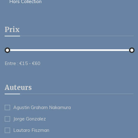
Hors Collection
Prix
Entre :
€
15
- €
60
Auteurs
Agustin Graham Nakamura
Jorge Gonzalez
Lautaro Fiszman