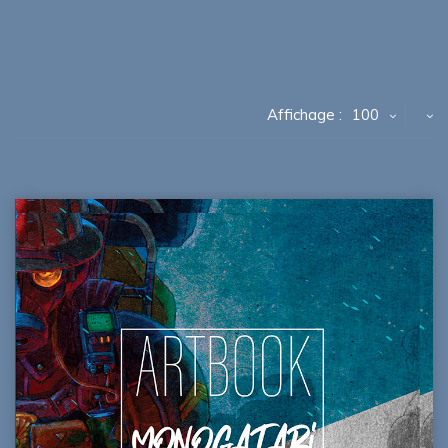
Affichage :
100