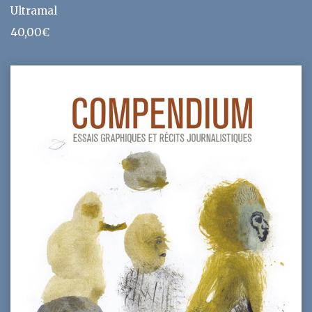
Ultramal
40,00
€