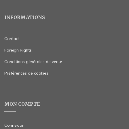
INFORMATIONS
Contact
Foreign Rights
Conditions générales de vente
Préférences de cookies
MON COMPTE
Connexion