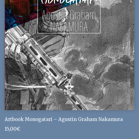
Artbook Monogatari – Agustin Graham Nakamura
15,00
€