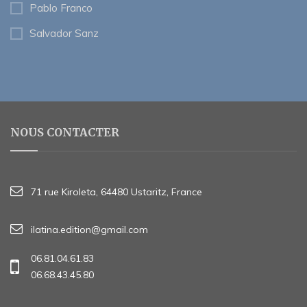
Pablo Franco
Salvador Sanz
NOUS CONTACTER
71 rue Kiroleta, 64480 Ustaritz, France
ilatina.edition@gmail.com
06.81.04.61.83
06.68.43.45.80