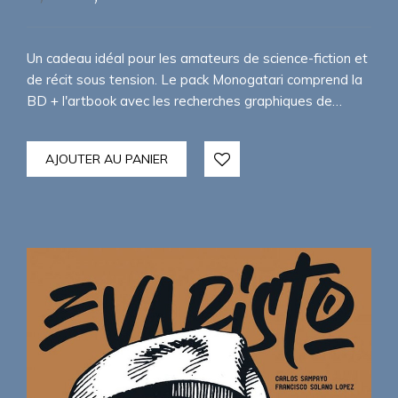
prix
prix
initial
actuel
était :
est :
Un cadeau idéal pour les amateurs de science-fiction et
35,00€.
30,00€.
de récit sous tension. Le pack Monogatari comprend la
BD + l'artbook avec les recherches graphiques de…
AJOUTER AU PANIER