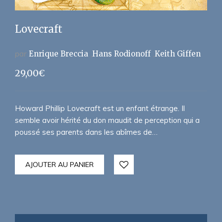
Lovecraft
par
Enrique Breccia
Hans Rodionoff
Keith Giffen
29,00
€
Howard Phillip Lovecraft est un enfant étrange. Il
semble avoir hérité du don maudit de perception qui a
poussé ses parents dans les abîmes de…
AJOUTER AU PANIER