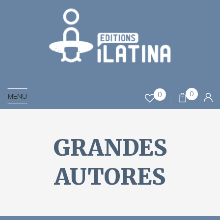
0
0
MENU
GRANDES
AUTORES