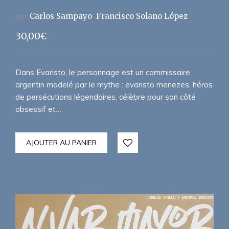
par
Carlos Sampayo
Francisco Solano López
30,00
€
Dans Evaristo, le personnage est un commissaire
argentin modelé par le mythe : evaristo menezes, héros
de persécutions légendaires, célèbre pour son côté
obsessif et…
AJOUTER AU PANIER