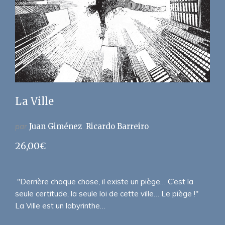
La Ville
par
Juan Giménez
Ricardo Barreiro
26,00
€
"Derrière chaque chose, il existe un piège… C’est la
seule certitude, la seule loi de cette ville… Le piège !"
La Ville est un labyrinthe…