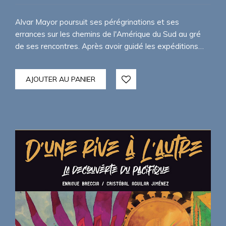
initial
actuel
était :
est :
Alvar Mayor poursuit ses pérégrinations et ses
92,00€.
85,00€.
errances sur les chemins de l'Amérique du Sud au gré
de ses rencontres. Après avoir guidé les expéditions…
AJOUTER AU PANIER