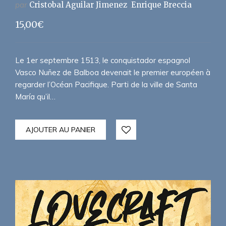
par
Cristobal Aguilar Jimenez
Enrique Breccia
15,00
€
Le 1er septembre 1513, le conquistador espagnol
Vasco Nuñez de Balboa devenait le premier européen à
regarder l’Océan Pacifique. Parti de la ville de Santa
María qu’il…
AJOUTER AU PANIER